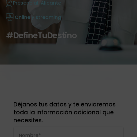
Presencial: Alicante
Online y streaming
#DefineTuDestino
Déjanos tus datos y te enviaremos
toda la información adicional que
necesites.