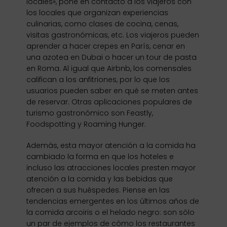
locales», pone en contacto a los viajeros con
los locales que organizan experiencias
culinarias, como clases de cocina, cenas,
visitas gastronómicas, etc. Los viajeros pueden
aprender a hacer crepes en París, cenar en
una azotea en Dubai o hacer un tour de pasta
en Roma. Al igual que Airbnb, los comensales
califican a los anfitriones, por lo que los
usuarios pueden saber en qué se meten antes
de reservar. Otras aplicaciones populares de
turismo gastronómico son Feastly,
Foodspotting y Roaming Hunger.
Además, esta mayor atención a la comida ha
cambiado la forma en que los hoteles e
incluso las atracciones locales presten mayor
atención a la comida y las bebidas que
ofrecen a sus huéspedes. Piense en las
tendencias emergentes en los últimos años de
la comida arcoiris o el helado negro: son sólo
un par de ejemplos de cómo los restaurantes