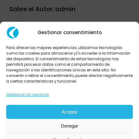
Sobre el Autor:
admin
Gestionar consentimiento
Para ofrecer las mejores experiencias, utilizamos tecnologías
como las cookies para almacenar y/o acceder a la información
del dispositivo. El consentimiento de estas tecnologías nos
Deja tu comentario
permitirá procesar datos como el comportamiento de
navegación o las identificaciones únicas en este sitio. No
consentir o retirar el consentimiento, puede afectar negativamente
Comentar
a ciertas características y funciones.
Gestionar los servicios
Aceptar
Denegar