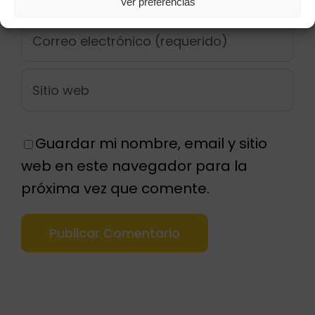
Ver preferencias
Guardar mi nombre, email y sitio
web en este navegador para la
próxima vez que comente.